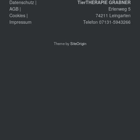
Datenschutz
|
TierTHERAPIE GRABNER
AGB
|
Erlenweg 5
Cookies
|
74211 Leingarten
Impressum
Telefon 07131-5943266
Theme by
SiteOrigin