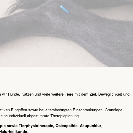
n wir Hunde, Katzen und viele weitere Tiere mit dem Ziel, Beweglichkeit und
ativen Eingriffen sowie bei altersbedingten Einschränkungen. Grundlage
 eine individuell abgestimmte Therapieplanung.
ie sowie Tierphysiotherapie,
Osteopathie
,
Akupunktur
,
Naturheilkunde
.