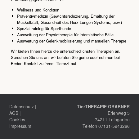
Wellness und Kondition
Präventivmedizin (Gewichtsreduzierung, Erhaltung der
Muskelkraft, Gesundheit des Herz-Lungen-Systems, usw.)
Spezialtraining für Sporthunde
Ausweitung der Physiotherapie für internistische Fälle
Ausweitung der Gelenkmobilisierung und manuellen Therapie
Wir bieten Ihnen hierzu die unterschiedlichsten Therapien an.
Sprechen Sie uns an, wir beraten Sie gerne oder nehmen bei
Bedarf Kontakt zu ihrem Tierarzt auf.
Datenschutz
|
TierTHERAPIE GRABNER
AGB
|
Erlenweg 5
Cookies
|
74211 Leingarten
Impressum
Telefon 07131-5943266