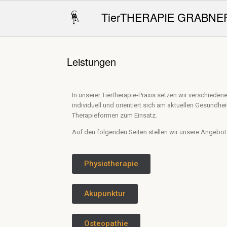
TierTHERAPIE GRABNE
Leistungen
In unserer Tiertherapie-Praxis setzen wir verschieden
individuell und orientiert sich am aktuellen Gesundh
Therapieformen zum Einsatz.
Auf den folgenden Seiten stellen wir unsere Angebot
Physiotherapie
Akupunktur
Osteopathie