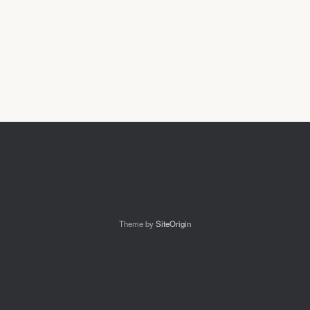
Theme by
SiteOrigin