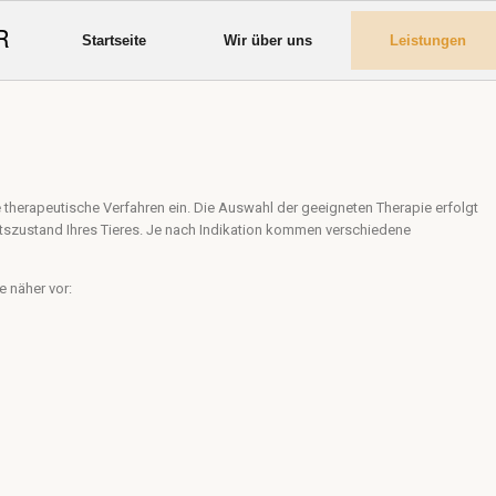
R
Startseite
Wir über uns
Leistungen
e therapeutische Verfahren ein. Die Auswahl der geeigneten Therapie erfolgt
eitszustand Ihres Tieres. Je nach Indikation kommen verschiedene
e näher vor: