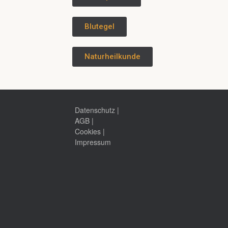
Blutegel
Naturheilkunde
Datenschutz
|
AGB
|
Cookies
|
Impressum