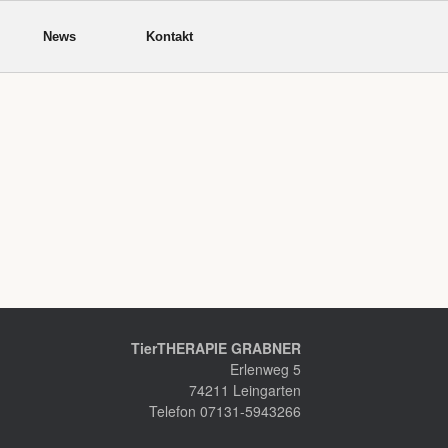
News
Kontakt
TierTHERAPIE GRABNER
Erlenweg 5
74211 Leingarten
Telefon 07131-5943266