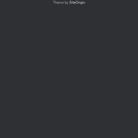
Theme by
SiteOrigin